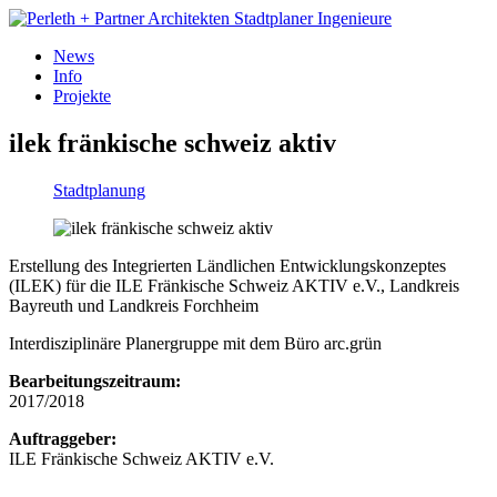
News
Info
Projekte
ilek fränkische schweiz aktiv
Stadt­planung
Erstellung des Integrierten Ländlichen Entwicklungskonzeptes
(ILEK) für die ILE Fränkische Schweiz AKTIV e.V., Landkreis
Bayreuth und Landkreis Forchheim
Interdisziplinäre Planergruppe mit dem Büro arc.grün
Bearbeitungszeitraum:
2017/2018
Auftraggeber:
ILE Fränkische Schweiz AKTIV e.V.