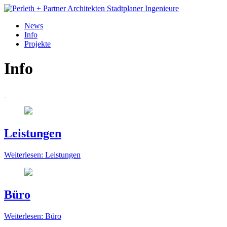
News
Info
Projekte
Info
Leistungen
Weiterlesen: Leistungen
Büro
Weiterlesen: Büro