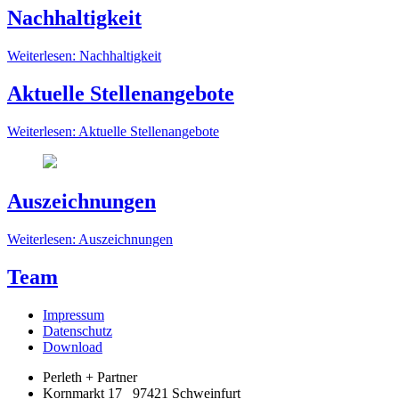
Nachhaltigkeit
Weiterlesen: Nachhaltigkeit
Aktuelle Stellenangebote
Weiterlesen: Aktuelle Stellenangebote
Auszeichnungen
Weiterlesen: Auszeichnungen
Team
Impressum
Datenschutz
Download
Perleth + Partner
Kornmarkt 17 97421 Schweinfurt