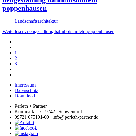
poppenhausen
Landschafts­architektur
Weiterlesen: neugestaltung bahnhofsumfeld poppenhausen
1
2
3
Impressum
Datenschutz
Download
Perleth + Partner
Kornmarkt 17 97421 Schweinfurt
09721 675191-00 info@perleth-partner.de